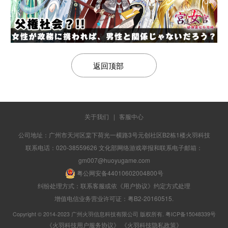
返回顶部
关于我们
|
客服中心
公司地址：广州市天河区棠下荷光一横路3号元创社区B2栋1楼火羽科技
联系电话：020-38559626 文化部网络游戏举报和联系电子邮箱：
gm007@huoyugame.com
粤公网安备44010602004800号
纠纷处理方式：联系客服或依《用户协议》约定方式处理
增值电信业务营业许可证：粤B2-20160515.
Copyright © 2014-2023 广州火羽信息科技有限公司 版权所有.
粤ICP备15048339号
《火羽科技用户服务协议》
《火羽科技隐私政策》