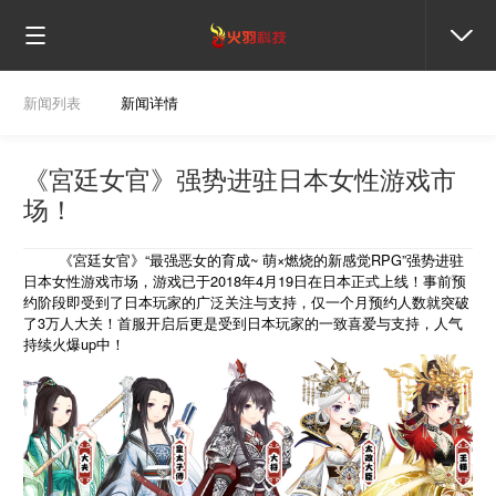
新闻列表
新闻详情
《宮廷女官》强势进驻日本女性游戏市
场！
《宮廷女官》“最强恶女的育成~ 萌×燃烧的新感觉RPG”强势进驻
日本女性游戏市场，游戏已于2018年4月19日在日本正式上线！事前预
约阶段即受到了日本玩家的广泛关注与支持，仅一个月预约人数就突破
了3万人大关！首服开启后更是受到日本玩家的一致喜爱与支持，人气
持续火爆up中！