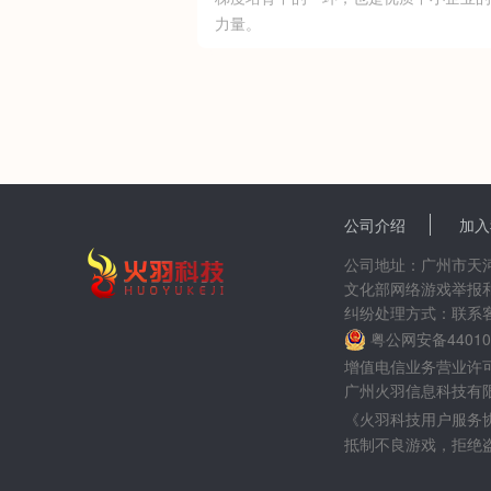
力量。
公司介绍
加入
公司地址：广州市天河区
文化部网络游戏举报和联系
纠纷处理方式：联系
粤公网安备440106
增值电信业务营业许可证：
广州火羽信息科技有限公司 版权
《火羽科技用户服务
抵制不良游戏，拒绝