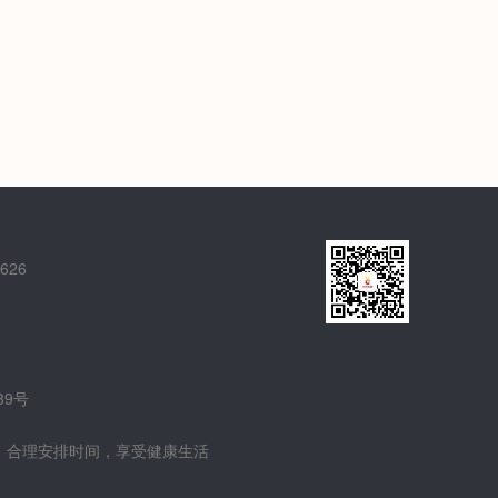
626
39号
。合理安排时间，享受健康生活