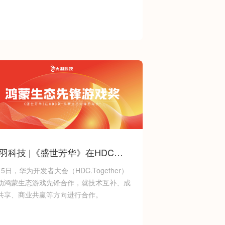
羽科技 |《盛世芳华》在HDC
“鸿蒙生态先锋游戏奖”
月5日，华为开发者大会（HDC.Together）
动鸿蒙生态游戏先锋合作，就技术互补、成
共享、商业共赢等方向进行合作。