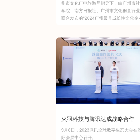
州市文化广电旅游局指导下，由广州市社
学院、南方日报社、广州市文化创意行业
联合发布的“2024广州最具成长性文化企
佳”榜单正式出炉。广州火羽科技有限公
入选“2024广州最具成长性文化企业20佳
次获得该奖项不仅是对火羽科技在游戏行
的卓越表现的高度认可，也标志着公司在
与科技融合道路上迈出了坚实的一步。
火羽科技与腾讯达成战略合作
9月8日，2023腾讯全球数字生态大会在
际会展中心召开。