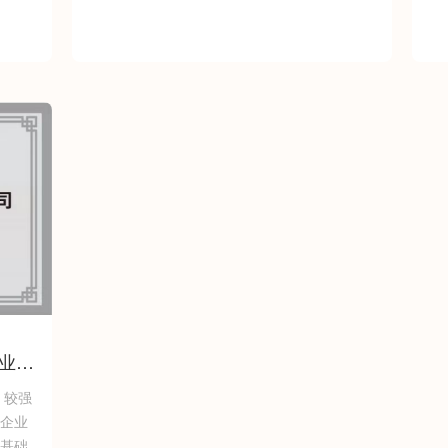
企业称
、较强
企业
基础