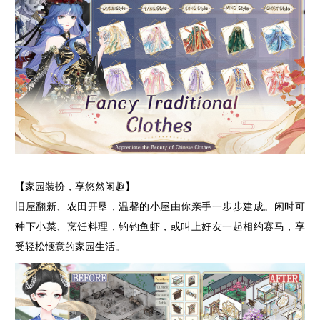
【家园装扮，享悠然闲趣】
旧屋翻新、农田开垦，温馨的小屋由你亲手一步步建成。闲时可
种下小菜、烹饪料理，钓钓鱼虾，或叫上好友一起相约赛马，享
受轻松惬意的家园生活。