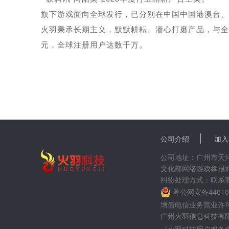
旗下游戏面向全球发行，已分别在中国中国港澳台、
火羽秉承长期主义，默默耕耘、潜心打磨产品，与全
元，全球注册用户达数千万。
公司介绍
加入
公司地址：广州市天河区
文化部网络游戏举报和联系
纠纷处理方式：联系
粤公网安备440106
增值电信业务营业许可证：
广州火羽信息科技有限公司 版权